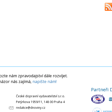
zte nám zpravodajství dále rozvíjet.
názor nás zajímá,
napište nám!
Partneři 
České dopravní vydavatelství s.r.o.
Petýrkova 1959/11, 148 00 Praha 4
redakce@dnoviny.cz