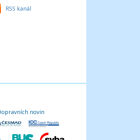
RSS kanál
Dopravních novin