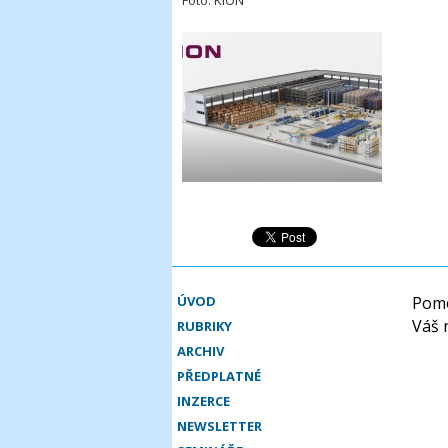
Foto: KION
ÚVOD
Pomo
Váš 
RUBRIKY
ARCHIV
PŘEDPLATNÉ
INZERCE
NEWSLETTER