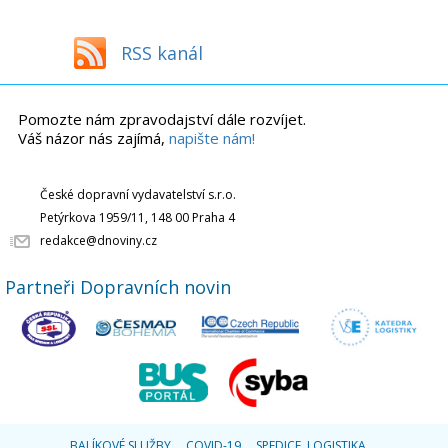
RSS kanál
Pomozte nám zpravodajství dále rozvíjet.
Váš názor nás zajímá,
napište nám!
České dopravní vydavatelství s.r.o.
Petýrkova 1959/11, 148 00 Praha 4
redakce@dnoviny.cz
Partneři Dopravních novin
BALÍKOVÉ SLUŽBY
COVID-19
SPEDICE, LOGISTIKA