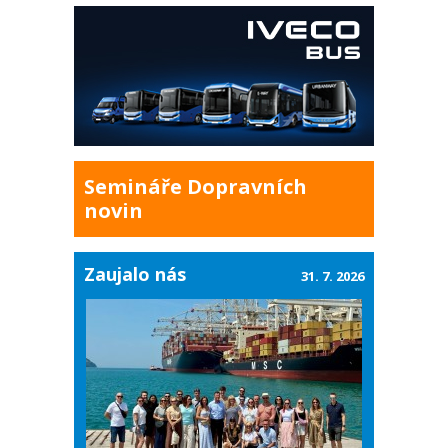
Semináře Dopravních
novin
Zaujalo nás
31. 7. 2026