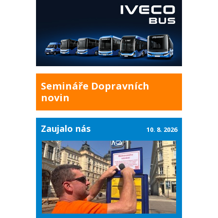
Semináře Dopravních
novin
Zaujalo nás
10. 8. 2026