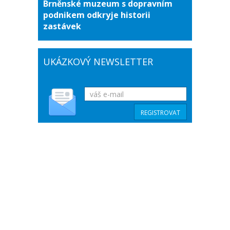
Brněnské muzeum s dopravním
podnikem odkryje historii
zastávek
UKÁZKOVÝ NEWSLETTER