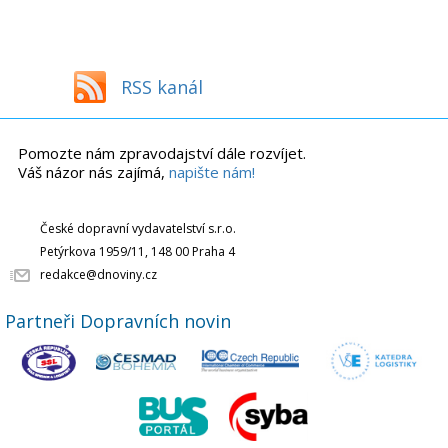
RSS kanál
Pomozte nám zpravodajství dále rozvíjet.
Váš názor nás zajímá,
napište nám!
České dopravní vydavatelství s.r.o.
Petýrkova 1959/11, 148 00 Praha 4
redakce@dnoviny.cz
Partneři Dopravních novin