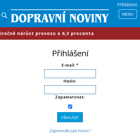
Přihlášení
MENU
čně nárůst provozu o 6,3 procenta
Přihlášení
E-mail: *
Heslo:
Zapamatovat:
Zapomněli jste heslo?