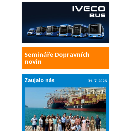
Semináře Dopravních
novin
Zaujalo nás
31. 7. 2026