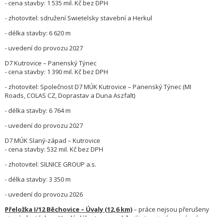
- cena stavby: 1 535 mil. Kč bez DPH
- zhotovitel: sdružení Swietelsky stavební a Herkul
- délka stavby: 6 620 m
- uvedení do provozu 2027
D7 Kutrovice – Panenský Týnec
- cena stavby: 1 390 mil. Kč bez DPH
- zhotovitel: Společnost D7 MÚK Kutrovice – Panenský Týnec (MI
Roads, COLAS CZ, Doprastav a Duna Aszfalt)
- délka stavby: 6 764 m
- uvedení do provozu 2027
D7 MÚK Slaný-západ – Kutrovice
- cena stavby: 532 mil. Kč bez DPH
- zhotovitel: SILNICE GROUP a.s.
- délka stavby: 3 350 m
- uvedení do provozu 2026
Přeložka I/12 Běchovice – Úvaly (12,6 km)
– práce nejsou přerušeny