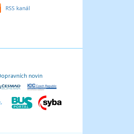
RSS kanál
Dopravních novin