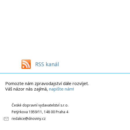
RSS kanál
Pomozte nám zpravodajství dále rozvíjet.
Váš názor nás zajímá,
napište nám!
České dopravní vydavatelství s.r.o.
Petýrkova 1959/11, 148 00 Praha 4
redakce@dnoviny.cz