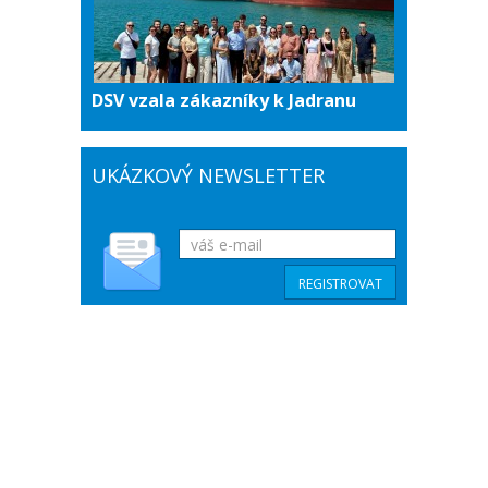
DSV vzala zákazníky k Jadranu
UKÁZKOVÝ NEWSLETTER