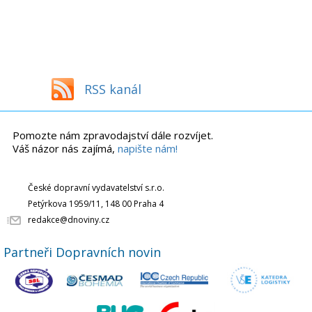
RSS kanál
Pomozte nám zpravodajství dále rozvíjet.
Váš názor nás zajímá,
napište nám!
České dopravní vydavatelství s.r.o.
Petýrkova 1959/11, 148 00 Praha 4
redakce@dnoviny.cz
Partneři Dopravních novin