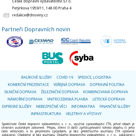
České dopravní vydavatelství s.r.o.
Petýrkova 1959/11, 148 00 Praha 4
redakce@dnoviny.cz
Partneři Dopravních novin
BALÍKOVÉ SLUŽBY
COVID-19
SPEDICE, LOGISTIKA
KOMERČNÍ PREZENTACE
VEŘEJNÁ DOPRAVA
DOPRAVNÍ POLITIKA
SILNIČNÍ DOPRAVA
ŽELEZNIČNÍ DOPRAVA
KOMBINOVANÁ DOPRAVA
NÁMOŘNÍ DOPRAVA
VNITROZEMSKÁ PLAVBA
LETECKÁ DOPRAVA
EXPRESNÍ SLUŽBY
NEBEZPEČNÉ VĚCI
INFORMATIKA
FINANČNÍ SLUŽBY
INFRASTRUKTURA
VELETRHY A VÝSTAVY
Společnost České dopravní vydavatelství, s. r. o., využívá zpravodajství ČTK, jehož obsah je
chráněn autorským zákonem. Přepis, šíření či další zpřístupňování tohoto obsahu či jeho
části veřejnosti, a to jakýmkoliv způsobem, je bez předchozího souhlasu ČTK výslovně
zakázáno. Obdobně je bez souhlasu Českého dopravního vydavatelství, s. r. o., zakázáno i