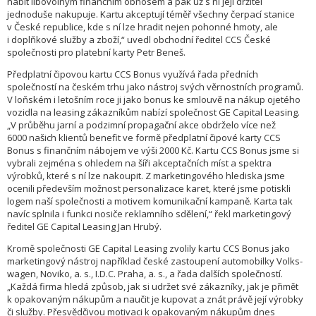
nabít libovolným finančním obnosem a pak už s ní její držitel
jednoduše nakupuje. Kartu akceptují téměř všechny čerpací stanice
v České republice, kde s ní lze hradit nejen pohonné hmoty, ale
i doplňkové služby a zboží,“ uvedl obchodní ředitel CCS České
společnosti pro platební karty Petr Beneš.
Předplatní čipovou kartu CCS Bonus využívá řada předních
společností na českém trhu jako nástroj svých věrnostních programů.
V loňském i letošním roce ji jako bonus ke smlouvě na nákup ojetého
vozidla na leasing zákazníkům nabízí společnost GE Capital Leasing.
„V průběhu jarní a podzimní propagační akce obdrželo více než
6000 našich klientů benefit ve formě předplatní čipové karty CCS
Bonus s finančním nábojem ve výši 2000 Kč. Kartu CCS Bonus jsme si
vybrali zejména s ohledem na šíři akceptačních míst a spektra
výrobků, které s ní lze nakoupit. Z marketingového hlediska jsme
ocenili především možnost personalizace karet, které jsme potiskli
logem naší společnosti a motivem komunikační kampaně. Karta tak
navíc splnila i funkci nosiče reklamního sdělení,“ řekl marketingový
ředitel GE Capital Leasing Jan Hrubý.
Kromě společnosti GE Capital Leasing zvolily kartu CCS Bonus jako
marketingový nástroj například české zastoupení automobilky Volks-
wagen, Noviko, a. s., I.D.C. Praha, a. s., a řada dalších společností.
„Každá firma hledá způsob, jak si udržet své zákazníky, jak je přimět
k opakovaným nákupům a naučit je kupovat a znát právě její výrobky
či služby. Přesvědčivou motivaci k opakovaným nákupům dnes