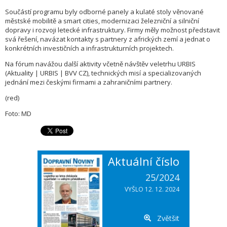
Součástí programu byly odborné panely a kulaté stoly věnované
městské mobilitě a smart cities, modernizaci železniční a silniční
dopravy i rozvoji letecké infrastruktury. Firmy měly možnost představit
svá řešení, navázat kontakty s partnery z afrických zemí a jednat o
konkrétních investičních a infrastrukturních projektech.
Na fórum navážou další aktivity včetně návštěv veletrhu URBIS
(Aktuality | URBIS | BVV CZ), technických misí a specializovaných
jednání mezi českými firmami a zahraničními partnery.
(red)
Foto: MD
Aktuální číslo
25/2024
VYŠLO 12. 12. 2024
Zvětšit