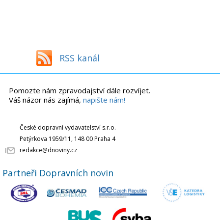
RSS kanál
Pomozte nám zpravodajství dále rozvíjet.
Váš názor nás zajímá,
napište nám!
České dopravní vydavatelství s.r.o.
Petýrkova 1959/11, 148 00 Praha 4
redakce@dnoviny.cz
Partneři Dopravních novin