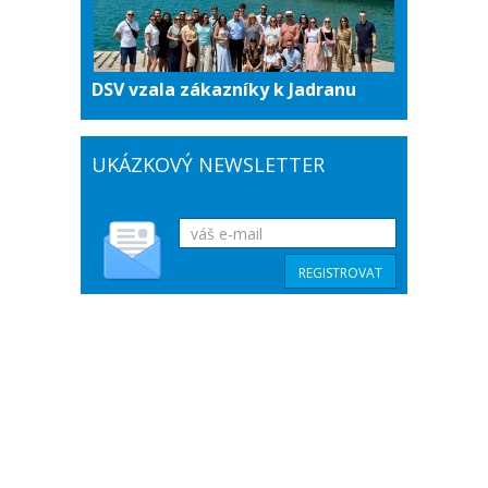
DSV vzala zákazníky k Jadranu
UKÁZKOVÝ NEWSLETTER