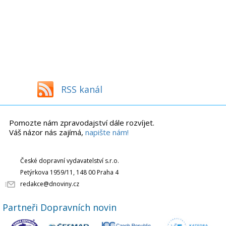
RSS kanál
Pomozte nám zpravodajství dále rozvíjet.
Váš názor nás zajímá,
napište nám!
České dopravní vydavatelství s.r.o.
Petýrkova 1959/11, 148 00 Praha 4
redakce@dnoviny.cz
Partneři Dopravních novin