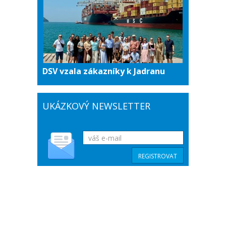
DSV vzala zákazníky k Jadranu
UKÁZKOVÝ NEWSLETTER