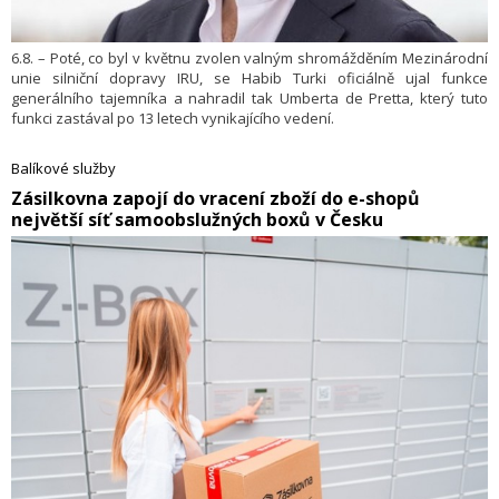
6.8. – Poté, co byl v květnu zvolen valným shromážděním Mezinárodní
unie silniční dopravy IRU, se Habib Turki oficiálně ujal funkce
generálního tajemníka a nahradil tak Umberta de Pretta, který tuto
funkci zastával po 13 letech vynikajícího vedení.
Balíkové služby
​Zásilkovna zapojí do vracení zboží do e-shopů
největší síť samoobslužných boxů v Česku