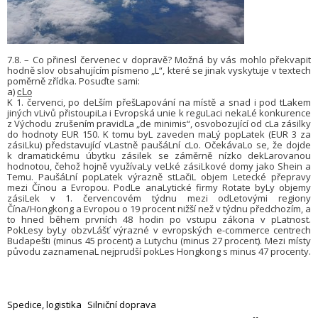
7.8. – Co přinesl červenec v dopravě? Možná by vás mohlo překvapit
hodně slov obsahujícím písmeno „L“, které se jinak vyskytuje v textech
poměrně zřídka. Posuďte sami:
a)
cLo
K 1. červenci, po deLším přešLapování na místě a snad i pod tLakem
jiných vLivů přistoupiLa i Evropská unie k reguLaci nekaLé konkurence
z Východu zrušením pravidLa „de minimis“, osvobozující od cLa zásilky
do hodnoty EUR 150. K tomu byL zaveden maLý popLatek (EUR 3 za
zásiLku) představující vLastně paušáLní cLo. OčekávaLo se, že dojde
k dramatickému úbytku zásilek se záměrně nízko dekLarovanou
hodnotou, čehož hojně využívaLy veLké zásiLkové domy jako Shein a
Temu. PaušáLní popLatek výrazně stLačiL objem Letecké přepravy
mezi Čínou a Evropou. PodLe anaLytické firmy Rotate byLy objemy
zásiLek v 1. červencovém týdnu mezi odLetovými regiony
Čína/Hongkong a Evropou o 19 procent nižší než v týdnu předchozím, a
to hned během prvních 48 hodin po vstupu zákona v pLatnost.
PokLesy byLy obzvLášť výrazné v evropských e-commerce centrech
Budapešti (minus 45 procent) a Lutychu (minus 27 procent). Mezi místy
původu zaznamenaL nejprudší pokLes Hongkong s minus 47 procenty.
Spedice, logistika
Silniční doprava