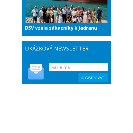
DSV vzala zákazníky k Jadranu
UKÁZKOVÝ NEWSLETTER