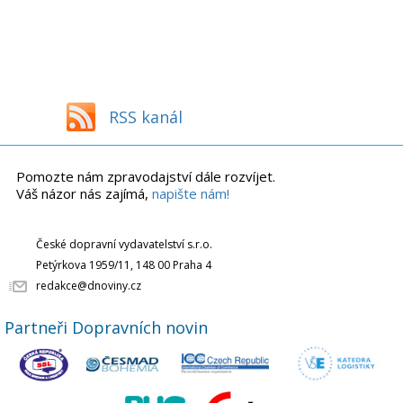
RSS kanál
Pomozte nám zpravodajství dále rozvíjet.
Váš názor nás zajímá,
napište nám!
České dopravní vydavatelství s.r.o.
Petýrkova 1959/11, 148 00 Praha 4
redakce@dnoviny.cz
Partneři Dopravních novin